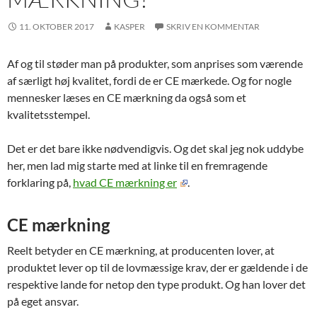
11. OKTOBER 2017
KASPER
SKRIV EN KOMMENTAR
Af og til støder man på produkter, som anprises som værende
af særligt høj kvalitet, fordi de er CE mærkede. Og for nogle
mennesker læses en CE mærkning da også som et
kvalitetsstempel.
Det er det bare ikke nødvendigvis. Og det skal jeg nok uddybe
her, men lad mig starte med at linke til en fremragende
forklaring på,
hvad CE mærkning er
.
CE mærkning
Reelt betyder en CE mærkning, at producenten lover, at
produktet lever op til de lovmæssige krav, der er gældende i de
respektive lande for netop den type produkt. Og han lover det
på eget ansvar.