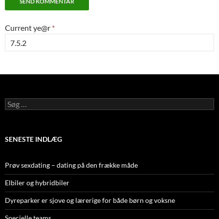
Current ye@r
*
Søg
efter:
SENESTE INDLÆG
Prøv sexdating – dating på den frække måde
Elbiler og hybridbiler
Dyreparker er sjove og lærerige for både børn og voksne
Specielle teams