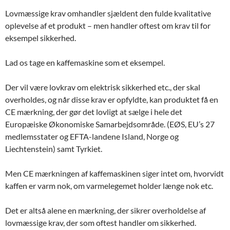
Lovmæssige krav omhandler sjældent den fulde kvalitative
oplevelse af et produkt – men handler oftest om krav til for
eksempel sikkerhed.
Lad os tage en kaffemaskine som et eksempel.
Der vil være lovkrav om elektrisk sikkerhed etc., der skal
overholdes, og når disse krav er opfyldte, kan produktet få en
CE mærkning, der gør det lovligt at sælge i hele det
Europæiske Økonomiske Samarbejdsområde. (EØS, EU’s 27
medlemsstater og EFTA-landene Island, Norge og
Liechtenstein) samt Tyrkiet.
Men CE mærkningen af kaffemaskinen siger intet om, hvorvidt
kaffen er varm nok, om varmelegemet holder længe nok etc.
Det er altså alene en mærkning, der sikrer overholdelse af
lovmæssige krav, der som oftest handler om sikkerhed.