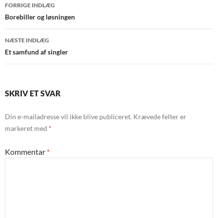
Indlægsnavigation
FORRIGE INDLÆG
Borebiller og løsningen
NÆSTE INDLÆG
Et samfund af singler
SKRIV ET SVAR
Din e-mailadresse vil ikke blive publiceret.
Krævede felter er
markeret med
*
Kommentar
*