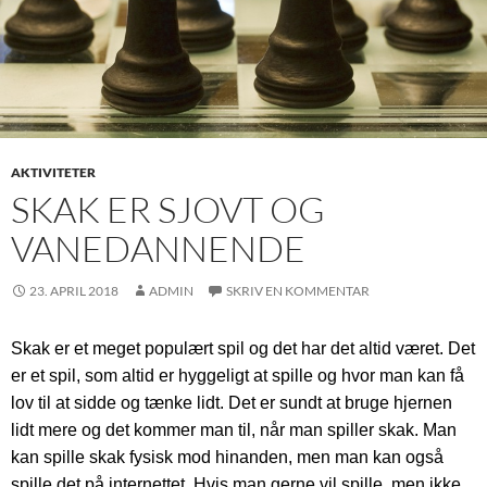
AKTIVITETER
SKAK ER SJOVT OG
VANEDANNENDE
23. APRIL 2018
ADMIN
SKRIV EN KOMMENTAR
Skak er et meget populært spil og det har det altid været. Det
er et spil, som altid er hyggeligt at spille og hvor man kan få
lov til at sidde og tænke lidt. Det er sundt at bruge hjernen
lidt mere og det kommer man til, når man spiller skak. Man
kan spille skak fysisk mod hinanden, men man kan også
spille det på internettet. Hvis man gerne vil spille, men ikke