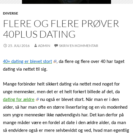
DIVERSE
FLERE OG FLERE PRØVER
40PLUS DATING
25. JULI 2016
ADMIN
SKRIV EN KOMMENTAR
40+ dating er blevet stort
, da flere og flere over 40 har taget
dating via nettet til sig.
Mange forbinder helt sikkert dating via nettet med noget for
unge mennesker, men det er et helt forkert billede af det, da
dating for ældre
nu også er blevet stort. Når man er i den
alder, så har man ofte en større livserfaring og en vis modenhed
som yngre mennesker ikke nødvendigvis har. Det kan derfor på
mange måder være en fordel at date i den ældre alder, da man
så endvidere også er mere selvbevidst og ved, hvad man egentlig