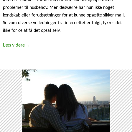
problemer til husbehov. Men desværre har hun ikke noget
kendskab eller forudsætninger for at kunne opsætte sikker mail.
Selvom diverse vejledninger fra internettet er fulgt, lykkes det
ikke for os at få det opsat selv.
Sikker mail voldte os problemer
Læs videre
→