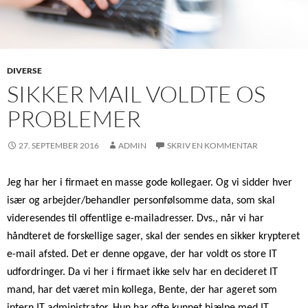
DIVERSE
SIKKER MAIL VOLDTE OS
PROBLEMER
27. SEPTEMBER 2016
ADMIN
SKRIV EN KOMMENTAR
Jeg har her i firmaet en masse gode kollegaer. Og vi sidder hver
især og arbejder/behandler personfølsomme data, som skal
videresendes til offentlige e-mailadresser. Dvs., når vi har
håndteret de forskellige sager, skal der sendes en sikker krypteret
e-mail afsted. Det er denne opgave, der har voldt os store IT
udfordringer. Da vi her i firmaet ikke selv har en decideret IT
mand, har det været min kollega, Bente, der har ageret som
intern IT administrator. Hun har ofte kunnet hjælpe med IT