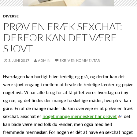
DIVERSE
PRØV EN FRÆK SEXCHAT:
DERFOR KAN DET VÆRE
SJOVT
3. JUNI 2017
ADMIN
SKRIV EN KOMMENTAR
Hverdagen kan hurtigt blive kedelig og grå, og derfor kan det
være sjovt engang i mellem at bryde de kedelige lænker og prøve
noget nyt. Vi har alle brug for at få piftet vores hverdag op i ny
og næ, og det findes der mange forskellige måder, hvorpå vi kan
gøre. En af de mange måder du kan overveje er at prøve en fræk
noget mange mennesker har prøvet
sexchat. Sexchat er
, det
kan både være med folk du kender, men også med helt
fremmede mennesker. For nogen er dét at have en sexchat noget