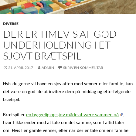
DIVERSE
DER ER TIMEVIS AF GOD
UNDERHOLDNING I ET
SJOVT BRÆTSPIL
21. APRIL 2017
ADMIN
SKRIV EN KOMMENTAR
Hvis du gerne vil have en sjov aften med venner eller familie, kan
det være en god ide at invitere dem på middag og efterfølgende
brætspil.
en hyggelig og sjov måde at være sammen på
Brætspil er
,
hvor I ikke ender med at tale om det samme, som I altid taler
om. Hvis I er gamle venner, eller når der er tale om ens familie,