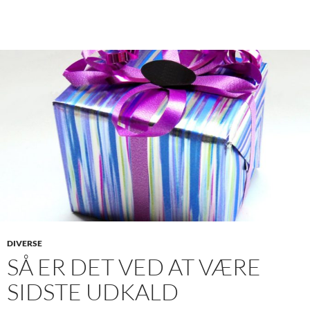
DIVERSE
SÅ ER DET VED AT VÆRE
SIDSTE UDKALD