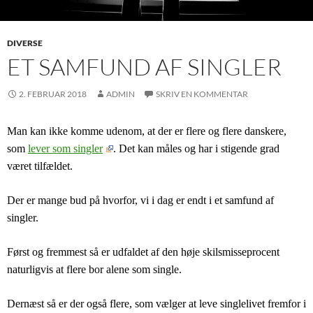
DIVERSE
ET SAMFUND AF SINGLER
2. FEBRUAR 2018
ADMIN
SKRIV EN KOMMENTAR
Man kan ikke komme udenom, at der er flere og flere danskere,
som
lever som singler
.
Det kan måles og har i stigende grad
været tilfældet.
Der er mange bud på hvorfor, vi i dag er endt i et samfund af
singler.
Først og fremmest så er udfaldet af den høje skilsmisseprocent
naturligvis at flere bor alene som single.
Dernæst så er der også flere, som vælger at leve singlelivet fremfor i