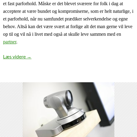
et fast parforhold. Måske er det blevet sværere for folk i dag at
acceptere at være bundet og kompromiserne, som er helt naturlige, i
et parforhold, når nu samfundet prædiker selverkendelse og egne
behov. Altså kan det være svært at forlige alt det man gerne vil leve
op til og vil nå i livet med også at skulle leve sammen med en
partner
.
Et samfund af singler
Læs videre
→