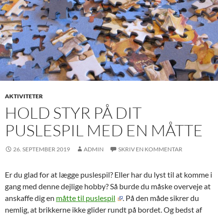
AKTIVITETER
HOLD STYR PÅ DIT
PUSLESPIL MED EN MÅTTE
26. SEPTEMBER 2019
ADMIN
SKRIV EN KOMMENTAR
Er du glad for at lægge puslespil? Eller har du lyst til at komme i
gang med denne dejlige hobby? Så burde du måske overveje at
anskaffe dig en
måtte til puslespil
. På den måde sikrer du
nemlig, at brikkerne ikke glider rundt på bordet. Og bedst af